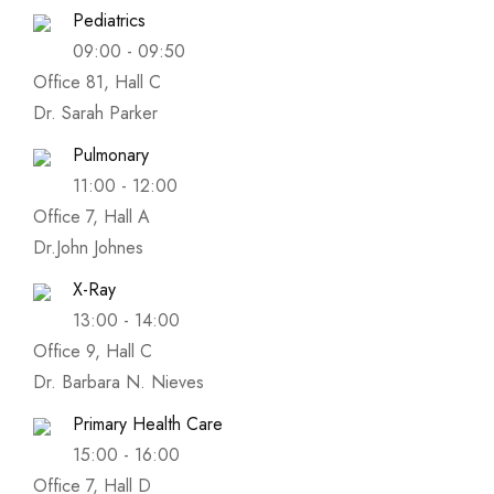
Pediatrics
09:00
-
09:50
Office 81, Hall C
Dr. Sarah Parker
Pulmonary
11:00
-
12:00
Office 7, Hall A
Dr.John Johnes
X-Ray
13:00
-
14:00
Office 9, Hall C
Dr. Barbara N. Nieves
Primary Health Care
15:00
-
16:00
Office 7, Hall D