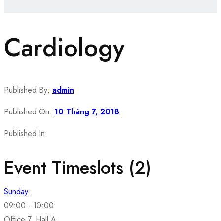
Cardiology
Published By:
admin
Published On:
10 Tháng 7, 2018
Published In:
Event Timeslots (2)
Sunday
09:00
-
10:00
Office 7, Hall A